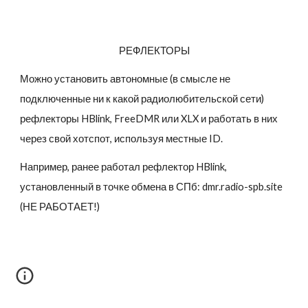
РЕФЛЕКТОРЫ
Можно установить автономные (в смысле не
подключенные ни к какой радиолюбительской сети)
рефлекторы HBlink, FreeDMR или XLX и работать в них
через свой хотспот, используя местные ID.
Например, р
анее работал рефлектор HBlink,
установленный в точке обмена в СПб: dmr.radio-spb.site
(НЕ РАБОТАЕТ!)