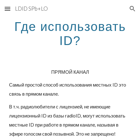
LDID SPb+LO
Skip to main content
Skip to navigation
Где использовать
ID?
ПРЯМОЙ КАНАЛ
Самый простой способ использования местных ID это
связь в прямом канале.
В т.ч. радиолюбители с лицензией, не имеющие
лицензионный ID из базы radioID, могут использовать
местные ID при работе в прямом канале, называя в
эфире голосом свой позывной. Это не запрещено!